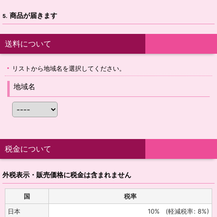
商品が届きます
5.
送料について
リストから地域名を選択してください。
地域名
税金について
外税表示・販売価格に税金は含まれません
国
税率
日本
10%
(
軽減税率
:
8%
)