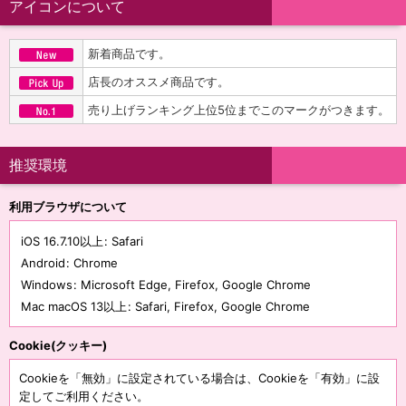
アイコンについて
新着商品です。
店長のオススメ商品です。
売り上げランキング上位5位までこのマークがつきます。
推奨環境
利用ブラウザについて
iOS 16.7.10以上
:
Safari
Android
:
Chrome
Windows
:
Microsoft Edge
,
Firefox
,
Google Chrome
Mac macOS 13以上
:
Safari
,
Firefox
,
Google Chrome
Cookie(クッキー)
Cookieを「無効」に設定されている場合は、Cookieを「有効」に設
定してご利用ください。