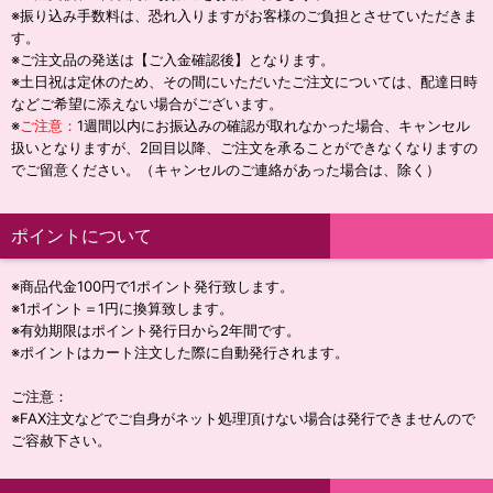
※振り込み手数料は、恐れ入りますがお客様のご負担とさせていただきま
す。
※ご注文品の発送は【ご入金確認後】となります。
※土日祝は定休のため、その間にいただいたご注文については、配達日時
などご希望に添えない場合がございます。
※
ご注意：
1週間以内にお振込みの確認が取れなかった場合、キャンセル
扱いとなりますが、2回目以降、ご注文を承ることができなくなりますの
でご留意ください。（キャンセルのご連絡があった場合は、除く）
ポイントについて
※商品代金100円で1ポイント発行致します。
※1ポイント＝1円に換算致します。
※有効期限はポイント発行日から2年間です。
※ポイントはカート注文した際に自動発行されます。
ご注意：
※FAX注文などでご自身がネット処理頂けない場合は発行できませんので
ご容赦下さい。