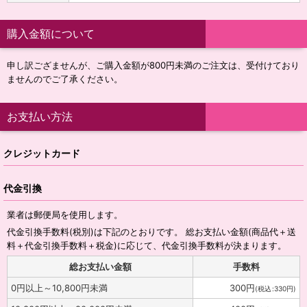
購入金額について
申し訳ござませんが、ご購入金額が800円未満のご注文は、受付けており
ませんのでご了承ください。
お支払い方法
クレジットカード
代金引換
業者は郵便局を使用します。
代金引換手数料
(税別)
は下記のとおりです。 総お支払い金額(商品代＋送
料＋代金引換手数料＋税金)に応じて、代金引換手数料が決まります。
総お支払い金額
手数料
0
円
以上～10,800
円
未満
300
円
(
税込
:
330
円
)