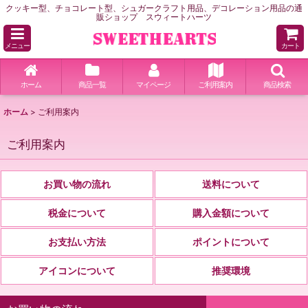
クッキー型、チョコレート型、シュガークラフト用品、デコレーション用品の通
販ショップ スウィートハーツ
メニュー
カート
ホーム
商品一覧
マイページ
ご利用案内
商品検索
ホーム
>
ご利用案内
ご利用案内
お買い物の流れ
送料について
税金について
購入金額について
お支払い方法
ポイントについて
アイコンについて
推奨環境