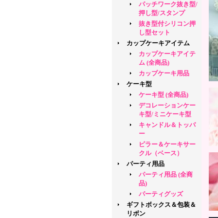
パッチワーク抜き型/
押し型/スタンプ
抜き型付シリコン押
し型セット
カップケーキアイテム
カップケーキアイテ
ム (全商品)
カップケーキ用品
ケーキ型
ケーキ型 (全商品)
デコレーションケー
キ型/ミニケーキ型
キャンドル＆トッパ
ー
ピラー＆ケーキサー
クル（ベース）
パーティ用品
パーティ用品 (全商
品)
パーティグッズ
ギフトボックス＆包装＆
リボン