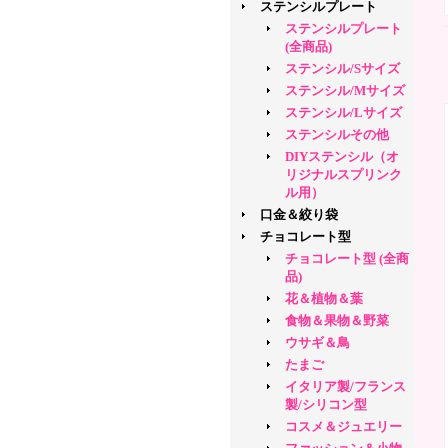
ステンシルプレート
ステンシルプレート
(全商品)
ステンシル/Sサイズ
ステンシル/Mサイズ
ステンシル/Lサイズ
ステンシルその他
DIYステンシル（オ
リジナルスプリンク
ル用）
口金＆絞り袋
チョコレート型
チョコレート型 (全商
品)
花＆植物＆葉
食物＆果物＆野菜
ウサギ＆鳥
たまご
イタリア製/フランス
製/シリコン型
コスメ＆ジュエリー