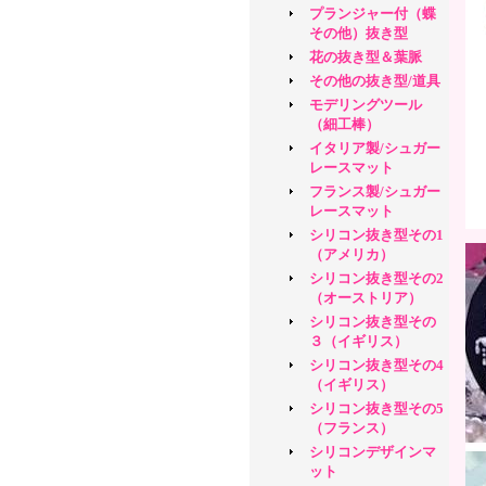
プランジャー付（蝶
その他）抜き型
花の抜き型＆葉脈
その他の抜き型/道具
モデリングツール
（細工棒）
イタリア製/シュガー
レースマット
フランス製/シュガー
レースマット
シリコン抜き型その1
（アメリカ）
シリコン抜き型その2
（オーストリア）
シリコン抜き型その
３（イギリス）
シリコン抜き型その4
（イギリス）
シリコン抜き型その5
（フランス）
シリコンデザインマ
ット