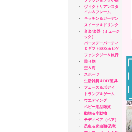
ファッション＆小物
ヴィクトリアンスタ
イル＆フレーム
キッチン＆ガーデン
スイーツ＆ドリンク
音楽/楽器（ミュージ
ック）
バースデーパーティ
＆ギフトBOX＆ヒゲ
ファンタジー＆旅行
乗り物
空＆海
スポーツ
生活雑貨＆DIY道具
フェース＆ボディ
トランプ＆ゲーム
ウエディング
製
ベビー用品雑貨
動物＆小動物
テディベア（ベア）
昆虫＆爬虫類/恐竜