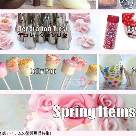
＆蝶アイテムの製菓用品特集↑