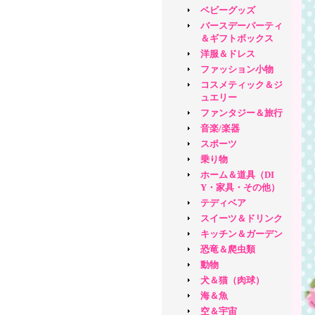
ベビーグッズ
バースデーパーティ
＆ギフトボックス
洋服＆ドレス
ファッション小物
コスメティック＆ジ
ュエリー
ファンタジー＆旅行
音楽/楽器
スポーツ
乗り物
ホーム＆道具（DI
Y・家具・その他）
テディベア
スイーツ＆ドリンク
キッチン＆ガーデン
恐竜＆爬虫類
動物
犬＆猫（肉球）
海＆魚
空＆宇宙