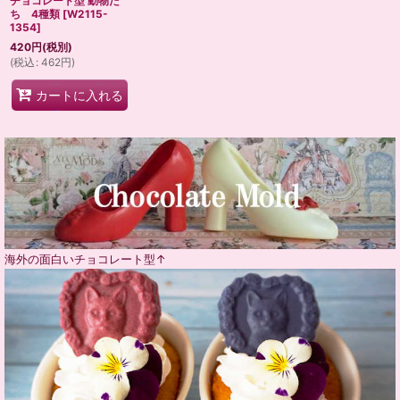
チョコレート型 動物た
ち 4種類
[
W2115-
1354
]
420
円
(税別)
(
税込
:
462
円
)
カートに入れる
海外の面白いチョコレート型↑