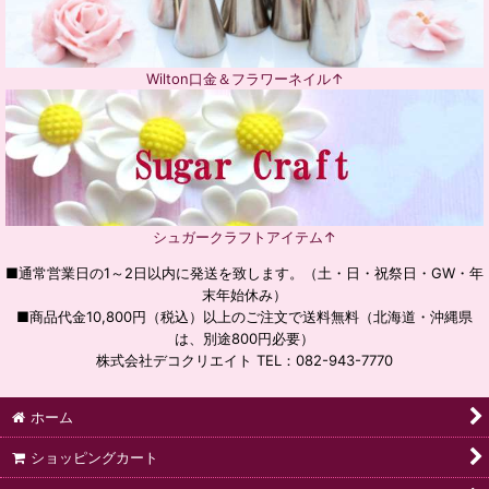
Wilton口金＆フラワーネイル↑
シュガークラフトアイテム↑
■通常営業日の1～2日以内に発送を致します。（土・日・祝祭日・GW・年
末年始休み）
■商品代金10,800円（税込）以上のご注文で送料無料（北海道・沖縄県
は、別途800円必要）
株式会社デコクリエイト TEL：082-943-7770
ホーム
ショッピングカート