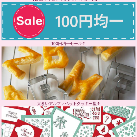
100円均一セール↑
大きいアルファベットクッキー型↑