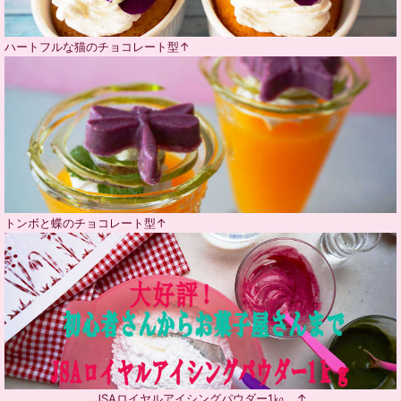
ハートフルな猫のチョコレート型↑
トンボと蝶のチョコレート型↑
JSAロイヤルアイシングパウダー1㎏ ↑