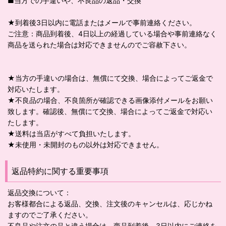
■当方での手違いや、不良品の返品・交換
★到着後3日以内に電話またはメールで事前連絡ください。
ご注意：商品到着後、4日以上の経過している場合や事前連絡なく
商品を送られた場合は対応できませんのでご容赦下さい。
★当方の手違いの場合は、無償にて交換、場合によってご返金で
対応いたします。
★不良品の場合、不良箇所が確認できる画像添付メールをお願い
致します。確認後、無償にて交換、場合によってご返金で対応い
たします。
★送料は当店がすべて負担いたします。
★未使用・未開封のもの以外は対応できません。
返品特約に関する重要事項
返品交換について：
お客様都合による返品、交換、注文後のキャンセルは、応じかね
ますのでご了承ください。
不良品や注文の品と違う場合は、商品到着後、3日以内にご連絡を