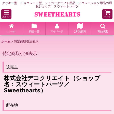
クッキー型、チョコレート型、シュガークラフト用品、デコレーション用品の通
販ショップ スウィートハーツ
メニュー
カート
ホーム
商品一覧
マイページ
ご利用案内
商品検索
ホーム
>
特定商取引法表示
特定商取引法表示
販売主
株式会社デコクリエイト（ショップ
名：スウィートハーツ／
Sweethearts）
所在地