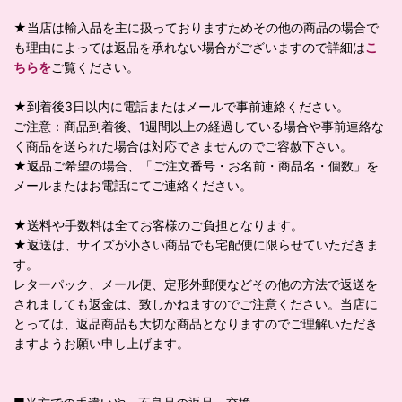
★当店は輸入品を主に扱っておりますためその他の商品の場合で
も理由によっては返品を承れない場合がございますので詳細は
こ
ちらを
ご覧ください。
★到着後3日以内に電話またはメールで事前連絡ください。
ご注意：商品到着後、1週間以上の経過している場合や事前連絡な
く商品を送られた場合は対応できませんのでご容赦下さい。
★返品ご希望の場合、「ご注文番号・お名前・商品名・個数」を
メールまたはお電話にてご連絡ください。
★送料や手数料は全てお客様のご負担となります。
★返送は、サイズが小さい商品でも宅配便に限らせていただきま
す。
レターパック、メール便、定形外郵便などその他の方法で返送を
されましても返金は、致しかねますのでご注意ください。当店に
とっては、返品商品も大切な商品となりますのでご理解いただき
ますようお願い申し上げます。