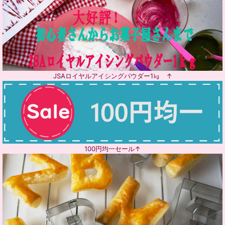
JSAロイヤルアイシングパウダー1㎏ ↑
100円均一セール↑