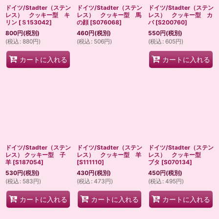
ドイツ/Stadter（ステン
ドイツ/Stadter（ステン
ドイツ/Stadter（ステン
レス） クッキー型 キ
レス） クッキー型 馬
レス） クッキー型 カ
リン
[
Ｓ153042
]
の顔
[
S076068
]
バ
[
S200760
]
800
円
(税別)
460
円
(税別)
550
円
(税別)
(
税込
:
880
円
)
(
税込
:
506
円
)
(
税込
:
605
円
)
カートに入れる
カートに入れる
ドイツ/Stadter（ステン
ドイツ/Stadter（ステン
ドイツ/Stadter（ステン
レス） クッキー型 子
レス） クッキー型 羊
レス） クッキー型
羊
[
S187054
]
[
S111110
]
ブタ
[
S070134
]
530
円
(税別)
430
円
(税別)
450
円
(税別)
(
税込
:
583
円
)
(
税込
:
473
円
)
(
税込
:
495
円
)
カートに入れる
カートに入れる
カートに入れる