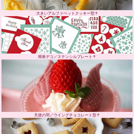
大きいアルファベットクッキー型↑
簡単デコ／ステンシルプレート↑
天使の羽／ウイングチョコレート型↑