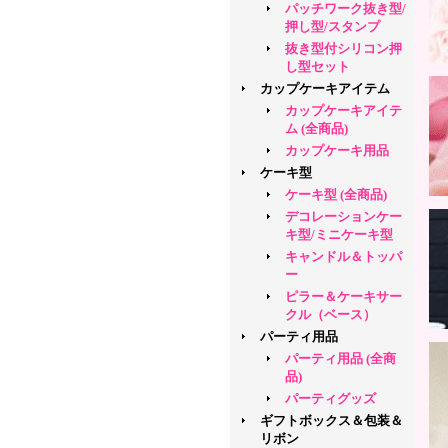
パッチワーク抜き型/
押し型/スタンプ
抜き型付シリコン押
し型セット
カップケーキアイテム
カップケーキアイテ
ム (全商品)
カップケーキ用品
ケーキ型
ケーキ型 (全商品)
デコレーションケー
キ型/ミニケーキ型
キャンドル＆トッパ
ー
ピラー＆ケーキサー
クル（ベース）
パーティ用品
パーティ用品 (全商
品)
パーティグッズ
ギフトボックス＆包装＆
リボン