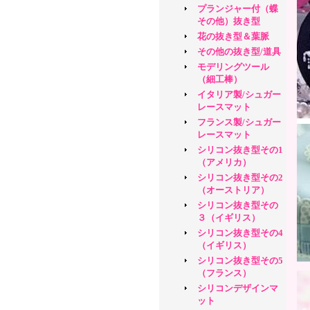
プランジャー付（蝶
その他）抜き型
花の抜き型＆葉脈
その他の抜き型/道具
モデリングツール
（細工棒）
イタリア製/シュガー
レースマット
フランス製/シュガー
レースマット
シリコン抜き型その1
（アメリカ）
シリコン抜き型その2
（オーストリア）
シリコン抜き型その
３（イギリス）
シリコン抜き型その4
（イギリス）
シリコン抜き型その5
（フランス）
シリコンデザインマ
ット