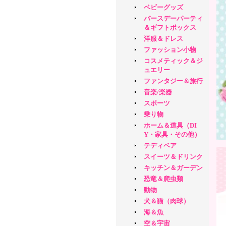
ベビーグッズ
バースデーパーティ
＆ギフトボックス
洋服＆ドレス
ファッション小物
コスメティック＆ジ
ュエリー
ファンタジー＆旅行
音楽/楽器
スポーツ
乗り物
ホーム＆道具（DI
Y・家具・その他）
テディベア
スイーツ＆ドリンク
キッチン＆ガーデン
恐竜＆爬虫類
動物
犬＆猫（肉球）
海＆魚
空＆宇宙