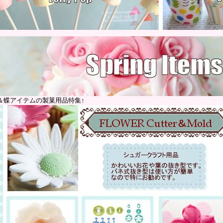
＆蝶アイテムの製菓用品特集↑