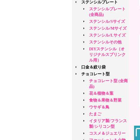
ステンシルプレート
ステンシルプレート
(全商品)
ステンシル/Sサイズ
ステンシル/Mサイズ
ステンシル/Lサイズ
ステンシルその他
DIYステンシル（オ
リジナルスプリンク
ル用）
口金＆絞り袋
チョコレート型
チョコレート型 (全商
品)
花＆植物＆葉
食物＆果物＆野菜
ウサギ＆鳥
たまご
イタリア製/フランス
製/シリコン型
コスメ＆ジュエリー