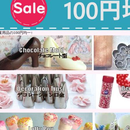
菓用品の100円均一↑