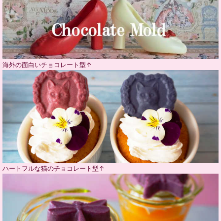
海外の面白いチョコレート型↑
ハートフルな猫のチョコレート型↑