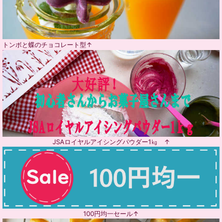
トンボと蝶のチョコレート型↑
JSAロイヤルアイシングパウダー1㎏ ↑
100円均一セール↑