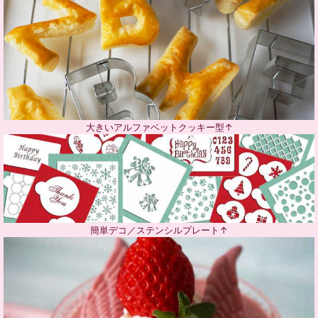
大きいアルファベットクッキー型↑
簡単デコ／ステンシルプレート↑