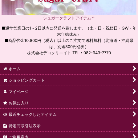
シュガークラフトアイテム↑
■通常営業日の1～2日以内に発送を致します。（土・日・祝祭日・GW・年
末年始休み）
■商品代金10,800円（税込）以上のご注文で送料無料（北海道・沖縄県
は、別途800円必要）
株式会社デコクリエイト TEL：082-943-7770
ホーム
ショッピングカート
マイページ
お気に入り
最近チェックしたアイテム
特定商取引法表示
ご利用案内