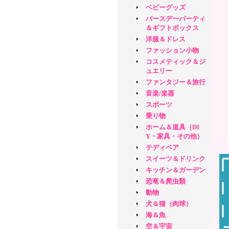
ベビーグッズ
バースデーパーティ
＆ギフトボックス
洋服＆ドレス
ファッション小物
コスメティック＆ジ
ュエリー
ファンタジー＆旅行
音楽/楽器
スポーツ
乗り物
ホーム＆道具（DI
Y・家具・その他）
テディベア
スイーツ＆ドリンク
キッチン＆ガーデン
恐竜＆爬虫類
動物
犬＆猫（肉球）
海＆魚
空＆宇宙