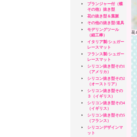
プランジャー付（蝶
その他）抜き型
花の抜き型＆葉脈
その他の抜き型/道具
モデリングツール
花
（細工棒）
イタリア製/シュガー
レースマット
フランス製/シュガー
レースマット
シリコン抜き型その1
（アメリカ）
シリコン抜き型その2
（オーストリア）
シリコン抜き型その
３（イギリス）
シリコン抜き型その4
（イギリス）
シリコン抜き型その5
（フランス）
シリコンデザインマ
ット