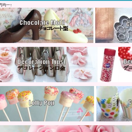
0円均一↑