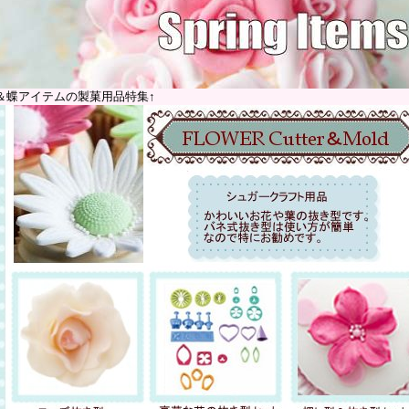
＆蝶アイテムの製菓用品特集↑