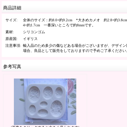
商品詳細
サイズ
:
全体のサイズ：約8.0×約9.2cm *大きめカメオ 約2.8×約3.8
4×約1.7cm 一番深いところで約8mmです。
素材
:
シリコンゴム
原産国
:
イギリス
注意事項
:
輸入品のため多少の傷などある場合がございますが、デザイン
場合、良品として販売をしておりますので予めご了承ください
参考写真