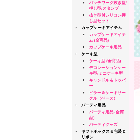
パッチワーク抜き型/
押し型/スタンプ
抜き型付シリコン押
し型セット
カップケーキアイテム
カップケーキアイテ
ム (全商品)
カップケーキ用品
ケーキ型
ケーキ型 (全商品)
デコレーションケー
キ型/ミニケーキ型
キャンドル＆トッパ
ー
ピラー＆ケーキサー
クル（ベース）
パーティ用品
パーティ用品 (全商
品)
パーティグッズ
ギフトボックス＆包装＆
リボン