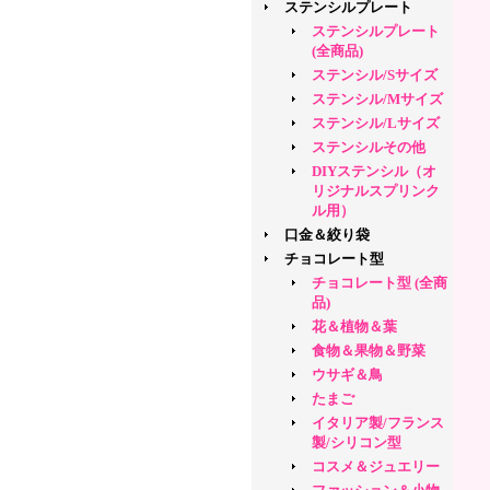
ステンシルプレート
ステンシルプレート
(全商品)
ステンシル/Sサイズ
ステンシル/Mサイズ
ステンシル/Lサイズ
ステンシルその他
DIYステンシル（オ
リジナルスプリンク
ル用）
口金＆絞り袋
チョコレート型
チョコレート型 (全商
品)
花＆植物＆葉
食物＆果物＆野菜
ウサギ＆鳥
たまご
イタリア製/フランス
製/シリコン型
コスメ＆ジュエリー