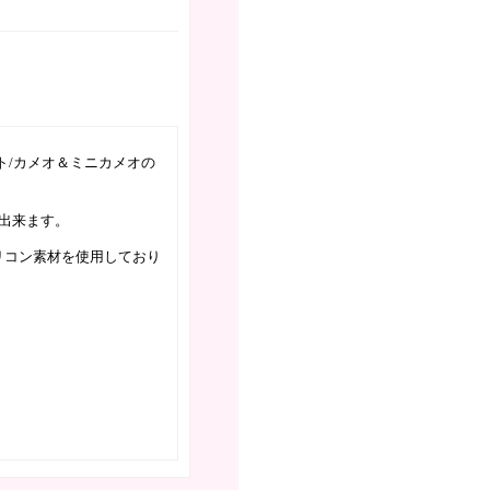
ト/カメオ＆ミニカメオの
出来ます。
リコン素材を使用しており