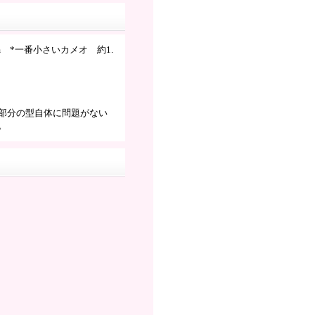
cm *一番小さいカメオ 約1.
部分の型自体に問題がない
。