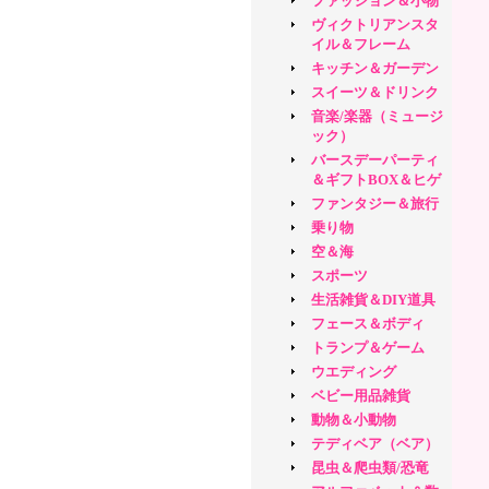
ファッション＆小物
ヴィクトリアンスタ
イル＆フレーム
キッチン＆ガーデン
スイーツ＆ドリンク
音楽/楽器（ミュージ
ック）
バースデーパーティ
＆ギフトBOX＆ヒゲ
ファンタジー＆旅行
乗り物
空＆海
スポーツ
生活雑貨＆DIY道具
フェース＆ボディ
トランプ＆ゲーム
ウエディング
ベビー用品雑貨
動物＆小動物
テディベア（ベア）
昆虫＆爬虫類/恐竜