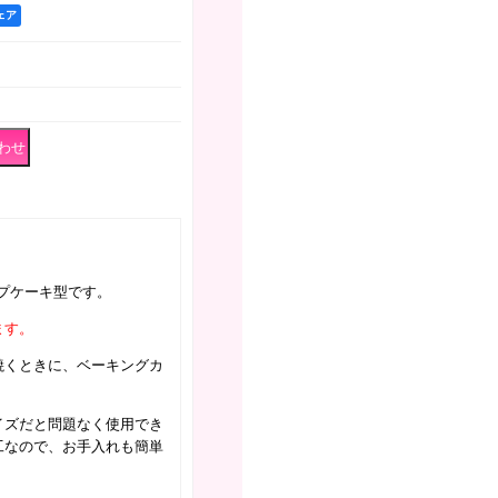
シェア
ップケーキ型です。
ます。
焼くときに、ベーキングカ
。
イズだと問題なく使用でき
工なので、お手入れも簡単