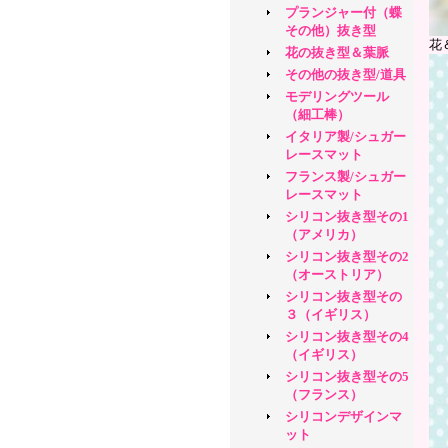
プランジャー付（蝶
その他）抜き型
花
花の抜き型＆葉脈
その他の抜き型/道具
モデリングツール
（細工棒）
イタリア製/シュガー
レースマット
フランス製/シュガー
レースマット
シリコン抜き型その1
（アメリカ）
シリコン抜き型その2
（オーストリア）
シリコン抜き型その
３（イギリス）
シリコン抜き型その4
（イギリス）
シリコン抜き型その5
（フランス）
シリコンデザインマ
ット