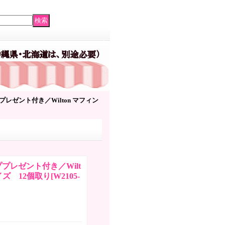
レゼント付き／Wilton マフィン
プレゼント付き／Wilt
イズ 12個取り
[
W2105-