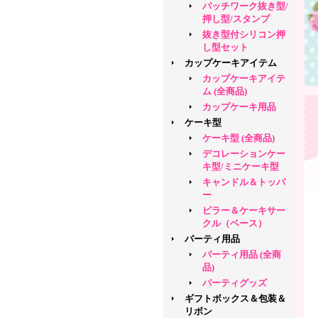
パッチワーク抜き型/
押し型/スタンプ
抜き型付シリコン押
し型セット
カップケーキアイテム
カップケーキアイテ
ム (全商品)
カップケーキ用品
ケーキ型
ケーキ型 (全商品)
デコレーションケー
キ型/ミニケーキ型
キャンドル＆トッパ
ー
ピラー＆ケーキサー
クル（ベース）
パーティ用品
パーティ用品 (全商
品)
パーティグッズ
ギフトボックス＆包装＆
リボン