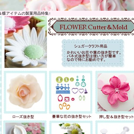
＆蝶アイテムの製菓用品特集↑