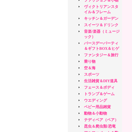
ファッション＆小物
ヴィクトリアンスタ
イル＆フレーム
キッチン＆ガーデン
スイーツ＆ドリンク
音楽/楽器（ミュージ
ック）
バースデーパーティ
＆ギフトBOX＆ヒゲ
ファンタジー＆旅行
乗り物
空＆海
スポーツ
生活雑貨＆DIY道具
フェース＆ボディ
トランプ＆ゲーム
ウエディング
ベビー用品雑貨
動物＆小動物
テディベア（ベア）
昆虫＆爬虫類/恐竜