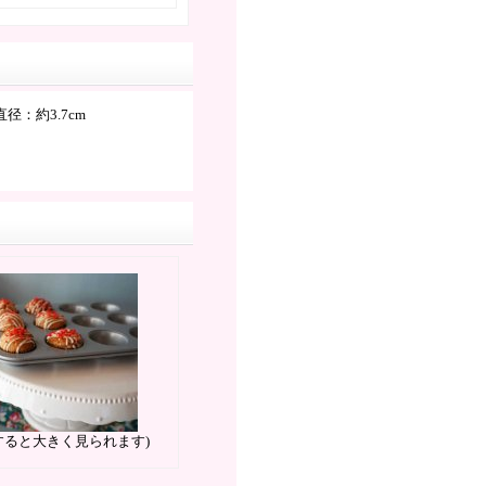
径：約3.7cm
すると大きく見られます)