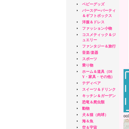
ベビーグッズ
バースデーパーティ
＆ギフトボックス
洋服＆ドレス
ファッション小物
コスメティック＆ジ
ュエリー
ファンタジー＆旅行
音楽/楽器
スポーツ
乗り物
ホーム＆道具（DI
Y・家具・その他）
テディベア
スイーツ＆ドリンク
キッチン＆ガーデン
恐竜＆爬虫類
動物
犬＆猫（肉球）
0
海＆魚
空＆宇宙