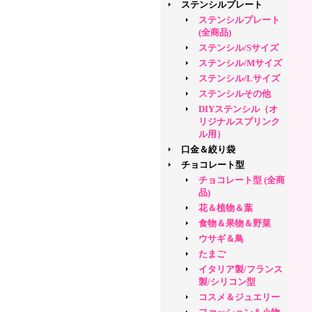
ステンシルプレート
ステンシルプレート
(全商品)
ステンシル/Sサイズ
ステンシル/Mサイズ
ステンシル/Lサイズ
ステンシルその他
DIYステンシル（オ
リジナルスプリンク
ル用）
口金＆絞り袋
チョコレート型
チョコレート型 (全商
品)
花＆植物＆葉
食物＆果物＆野菜
ウサギ＆鳥
たまご
イタリア製/フランス
製/シリコン型
コスメ＆ジュエリー