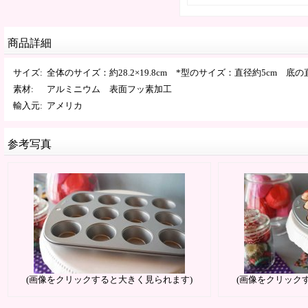
商品詳細
サイズ
:
全体のサイズ：約28.2×19.8cm *型のサイズ：直径約5cm 底の直
素材
:
アルミニウム 表面フッ素加工
輸入元
:
アメリカ
参考写真
(画像をクリックすると大きく見られます)
(画像をクリック