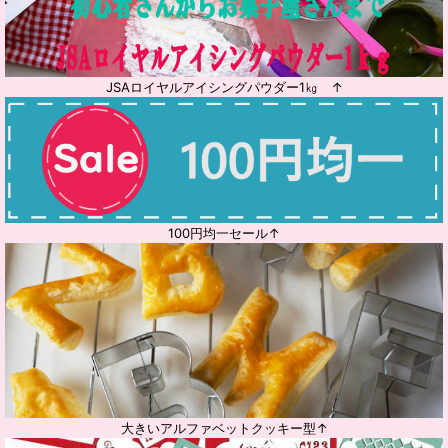
JSAロイヤルアイシングパウダー1㎏ ↑
100円均一セール↑
大きいアルファベットクッキー型↑