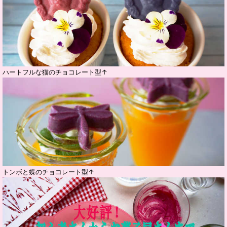
ハートフルな猫のチョコレート型↑
トンボと蝶のチョコレート型↑