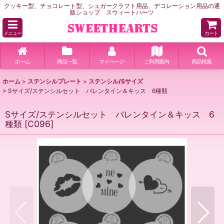
クッキー型、チョコレート型、シュガークラフト用品、デコレーション用品の通
販ショップ スウィートハーツ
メニュー
カート
ホーム
商品一覧
マイページ
ご利用案内
商品検索
ホーム
>
ステンシルプレート
>
ステンシル/Sサイズ
>
Sサイズ/ステンシルセット バレンタイン＆キッス 6種類
Sサイズ/ステンシルセット バレンタイン＆キッス 6
種類
[
C096
]