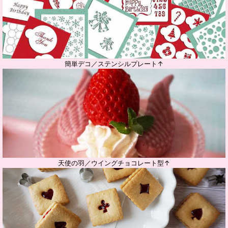
簡単デコ／ステンシルプレート↑
天使の羽／ウイングチョコレート型↑