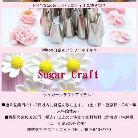
ドイツStadter／バラエティミニ抜き型↑
Wilton口金＆フラワーネイル↑
シュガークラフトアイテム↑
■通常営業日の1～2日以内に発送を致します。（土・日・祝祭日・GW・年
末年始休み）
■商品代金10,800円（税込）以上のご注文で送料無料（北海道・沖縄県
は、別途800円必要）
株式会社デコクリエイト TEL：082-943-7770