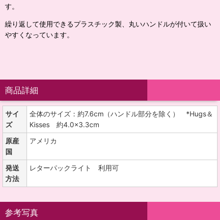
す。
繰り返して使用できるプラスチック製、丸いハンドルが付いて扱い
やすくなっています。
商品詳細
サイ
全体のサイズ：約7.6cm（ハンドル部分を除く） *Hugs＆
ズ
Kisses 約4.0×3.3cm
原産
アメリカ
国
発送
レターパックライト 利用可
方法
参考写真