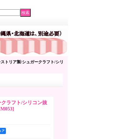
ーストリア製/シュガークラフト/シリ
ークラフト/シリコン抜
M053
]
シェア