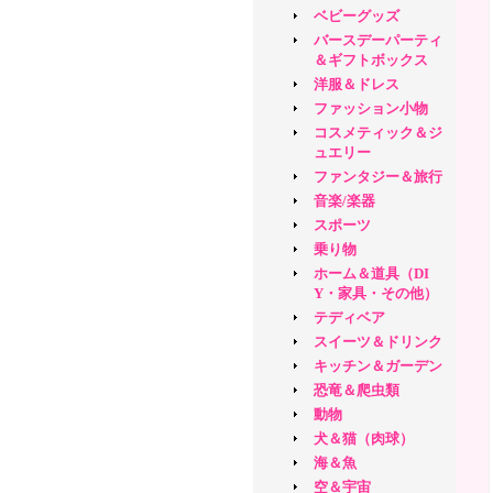
ベビーグッズ
バースデーパーティ
＆ギフトボックス
洋服＆ドレス
ファッション小物
コスメティック＆ジ
ュエリー
ファンタジー＆旅行
音楽/楽器
スポーツ
乗り物
ホーム＆道具（DI
Y・家具・その他）
テディベア
スイーツ＆ドリンク
キッチン＆ガーデン
恐竜＆爬虫類
動物
犬＆猫（肉球）
海＆魚
空＆宇宙