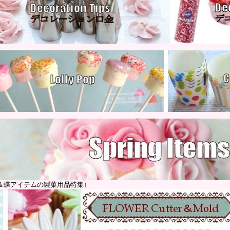
＆蝶アイテムの製菓用品特集↑