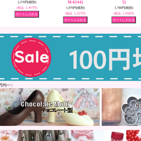
M-0244]
5]
2,270円
(税別)
(税込
:
2,497円)
1,970円
(税別)
1,780円
(税別)
(税込
:
2,167円)
(税込
:
1,958円)
0円均一↑