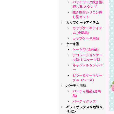
パッチワーク抜き型/
押し型/スタンプ
抜き型付シリコン押
し型セット
カップケーキアイテム
カップケーキアイテ
ム (全商品)
カップケーキ用品
ケーキ型
ケーキ型 (全商品)
デコレーションケー
キ型/ミニケーキ型
キャンドル＆トッパ
ー
ピラー＆ケーキサー
クル（ベース）
パーティ用品
パーティ用品 (全商
品)
パーティグッズ
ギフトボックス＆包装＆
リボン