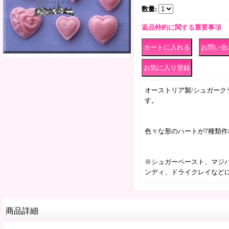
数量
:
返品特約に関する重要事項
｜
オーストリア製/シュガーク
す。
色々な形のハートが7種類作
※シュガーペースト、マジ
ンディ、ドライクレイなど
商品詳細