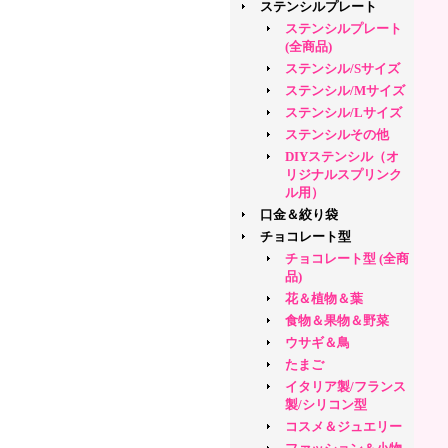
ステンシルプレート
ステンシルプレート
(全商品)
ステンシル/Sサイズ
ステンシル/Mサイズ
ステンシル/Lサイズ
ステンシルその他
DIYステンシル（オ
リジナルスプリンク
ル用）
口金＆絞り袋
チョコレート型
チョコレート型 (全商
品)
花＆植物＆葉
食物＆果物＆野菜
ウサギ＆鳥
たまご
イタリア製/フランス
製/シリコン型
コスメ＆ジュエリー