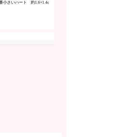
番小さいハート 約1.6×1.4c