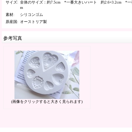
サイズ
:
全体のサイズ：約7.5cm *一番大きいハート 約2.6×3.2cm *一
m
素材
:
シリコンゴム
原産国
:
オーストリア製
参考写真
(画像をクリックすると大きく見られます)