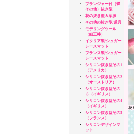
プランジャー付（蝶
その他）抜き型
花の抜き型＆葉脈
その他の抜き型/道具
モデリングツール
（細工棒）
イタリア製/シュガー
レースマット
フランス製/シュガー
レースマット
シリコン抜き型その1
（アメリカ）
シリコン抜き型その2
（オーストリア）
シリコン抜き型その
３（イギリス）
シリコン抜き型その4
（イギリス）
花
シリコン抜き型その5
（フランス）
シリコンデザインマ
ット