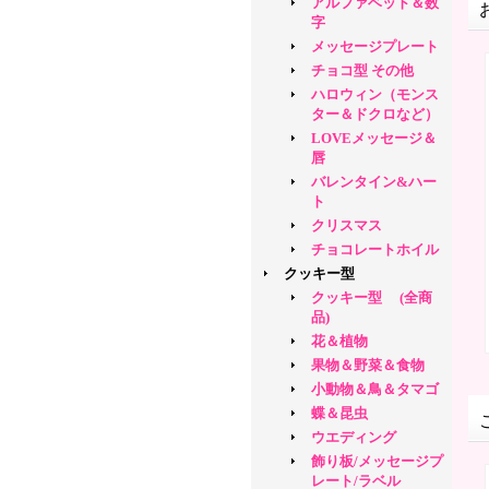
アルファベット＆数
字
メッセージプレート
チョコ型 その他
ハロウィン（モンス
ター＆ドクロなど）
LOVEメッセージ＆
唇
バレンタイン&ハー
ト
クリスマス
チョコレートホイル
クッキー型
クッキー型 (全商
品)
花＆植物
果物＆野菜＆食物
小動物＆鳥＆タマゴ
蝶＆昆虫
ウエディング
飾り板/メッセージプ
レート/ラベル