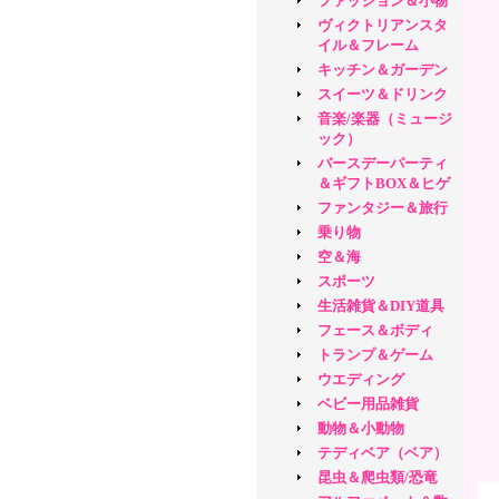
ファッション＆小物
ヴィクトリアンスタ
イル＆フレーム
キッチン＆ガーデン
スイーツ＆ドリンク
音楽/楽器（ミュージ
ック）
バースデーパーティ
＆ギフトBOX＆ヒゲ
ファンタジー＆旅行
乗り物
空＆海
スポーツ
生活雑貨＆DIY道具
フェース＆ボディ
トランプ＆ゲーム
ウエディング
ベビー用品雑貨
動物＆小動物
テディベア（ベア）
昆虫＆爬虫類/恐竜