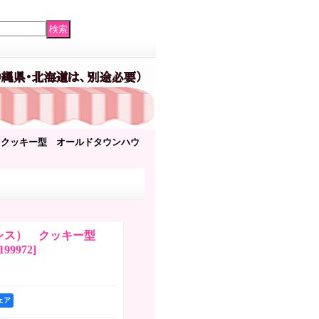
ス） クッキー型 オールドタウンハウ
ステンレス） クッキー型
199972
]
シェア