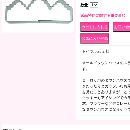
数量
:
返品特約に関する重要事項
｜
ドイツ/Stadter社
オールドタウンハウスのス
す。
ヨーロッパのタウンハウス
クだったりとカラフルなお
を見たことありますが、と
クッキーもアイシングでカ
窓、フラワーなどデコレー
なタウンハウスになりそう