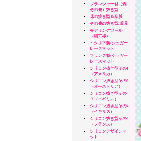
プランジャー付（蝶
その他）抜き型
花の抜き型＆葉脈
その他の抜き型/道具
モデリングツール
（細工棒）
イタリア製/シュガー
レースマット
フランス製/シュガー
レースマット
シリコン抜き型その1
（アメリカ）
シリコン抜き型その2
（オーストリア）
シリコン抜き型その
３（イギリス）
シリコン抜き型その4
（イギリス）
シリコン抜き型その5
（フランス）
シリコンデザインマ
ット