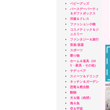
ベビーグッズ
バースデーパーティ
＆ギフトボックス
洋服＆ドレス
ファッション小物
コスメティック＆ジ
ュエリー
ファンタジー＆旅行
音楽/楽器
スポーツ
乗り物
ホーム＆道具（DI
Y・家具・その他）
テディベア
スイーツ＆ドリンク
キッチン＆ガーデン
0
恐竜＆爬虫類
動物
犬＆猫（肉球）
海＆魚
空＆宇宙