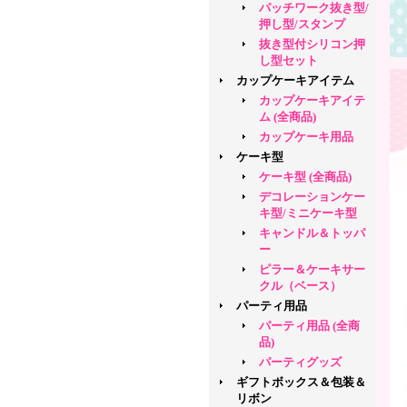
パッチワーク抜き型/
押し型/スタンプ
抜き型付シリコン押
し型セット
カップケーキアイテム
カップケーキアイテ
ム (全商品)
カップケーキ用品
ケーキ型
ケーキ型 (全商品)
デコレーションケー
キ型/ミニケーキ型
キャンドル＆トッパ
ー
ピラー＆ケーキサー
クル（ベース）
パーティ用品
パーティ用品 (全商
品)
パーティグッズ
ギフトボックス＆包装＆
リボン