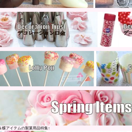
＆蝶アイテムの製菓用品特集↑