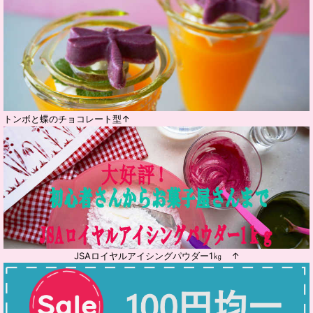
トンボと蝶のチョコレート型↑
JSAロイヤルアイシングパウダー1㎏ ↑