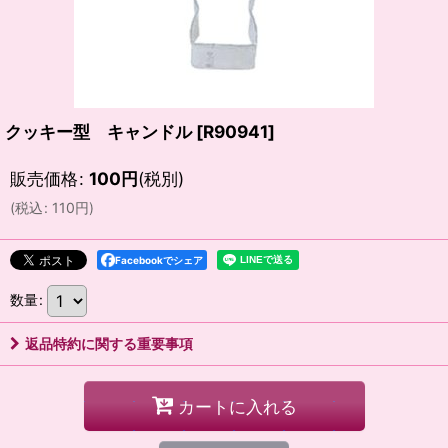
クッキー型 キャンドル
[
R90941
]
販売価格
:
100
円
(税別)
(
税込
:
110
円
)
Facebookでシェア
数量
:
返品特約に関する重要事項
カートに入れる