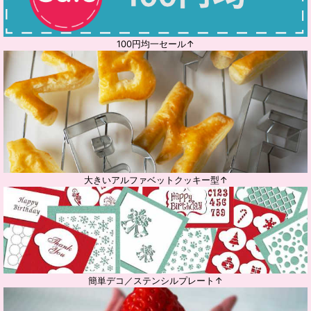
100円均一セール↑
大きいアルファベットクッキー型↑
簡単デコ／ステンシルプレート↑