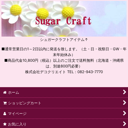
シュガークラフトアイテム↑
■通常営業日の1～2日以内に発送を致します。（土・日・祝祭日・GW・年
末年始休み）
■商品代金10,800円（税込）以上のご注文で送料無料（北海道・沖縄県
は、別途800円必要）
株式会社デコクリエイト TEL：082-943-7770
ホーム
ショッピングカート
マイページ
お気に入り