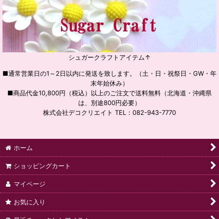
シュガークラフトアイテム↑
■通常営業日の1～2日以内に発送を致します。（土・日・祝祭日・GW・年
末年始休み）
■商品代金10,800円（税込）以上のご注文で送料無料（北海道・沖縄県
は、別途800円必要）
株式会社デコクリエイト TEL：082-943-7770
ホーム
ショッピングカート
マイページ
お気に入り