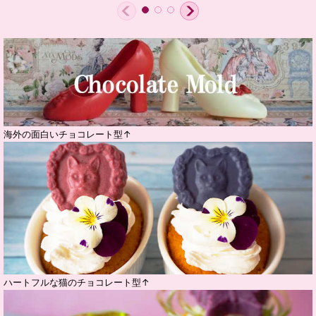
海外の面白いチョコレート型↑
ハートフルな猫のチョコレート型↑