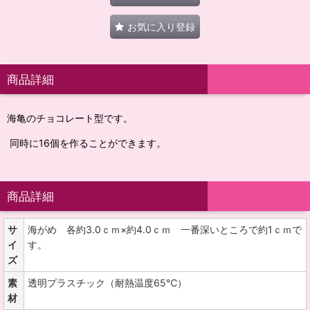
お気に入り登録
商品詳細
海亀のチョコレート型です。
同時に16個を作ることができます。
商品詳細
サ
海がめ 各約3.0ｃｍ×約4.0ｃｍ 一番深いところで約1ｃｍで
イ
す。
ズ
素
透明プラスチック（耐熱温度65℃）
材