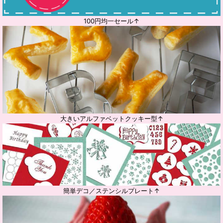
100円均一セール↑
大きいアルファベットクッキー型↑
簡単デコ／ステンシルプレート↑