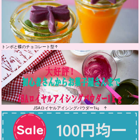
トンボと蝶のチョコレート型↑
JSAロイヤルアイシングパウダー1㎏ ↑