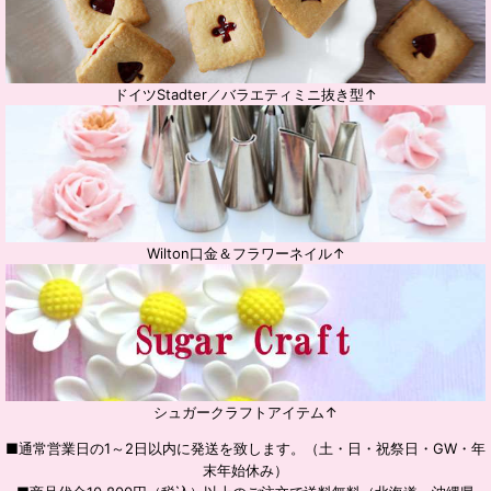
ドイツStadter／バラエティミニ抜き型↑
Wilton口金＆フラワーネイル↑
シュガークラフトアイテム↑
■通常営業日の1～2日以内に発送を致します。（土・日・祝祭日・GW・年
末年始休み）