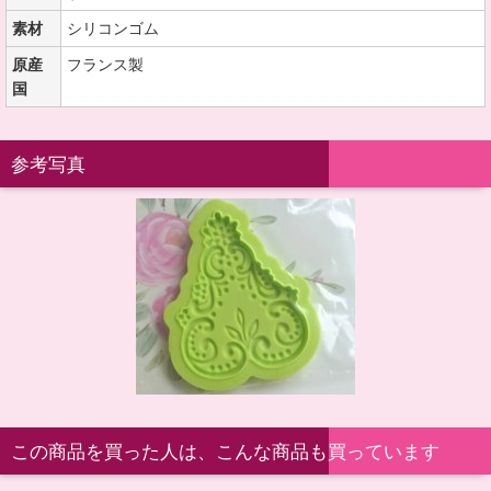
素材
シリコンゴム
原産
フランス製
国
参考写真
この商品を買った人は、こんな商品も買っています