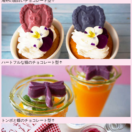
海外の面白いチョコレート型↑
ハートフルな猫のチョコレート型↑
トンボと蝶のチョコレート型↑