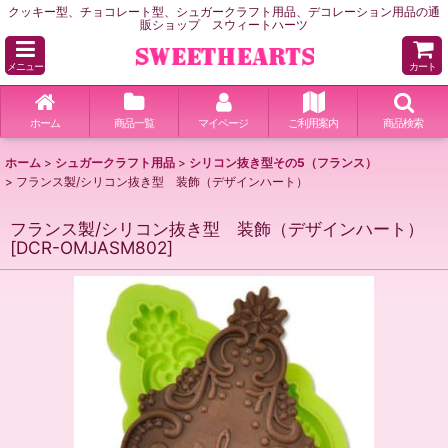
クッキー型、チョコレート型、シュガークラフト用品、デコレーション用品の通
販ショップ スウィートハーツ
メニュー
カート
ホーム
商品一覧
マイページ
ご利用案内
商品検索
ホーム
>
シュガークラフト用品
>
シリコン抜き型その5（フランス）
>
フランス製/シリコン抜き型 装飾（デザインハート）
フランス製/シリコン抜き型 装飾（デザインハート）
[
DCR-OMJASM802
]