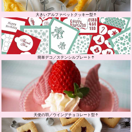
大きいアルファベットクッキー型↑
簡単デコ／ステンシルプレート↑
天使の羽／ウイングチョコレート型↑