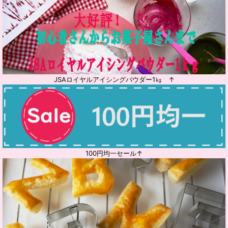
JSAロイヤルアイシングパウダー1㎏ ↑
100円均一セール↑