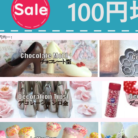
0円均一↑