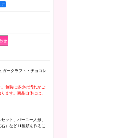
シェア
ュガークラフト・チョコレ
す。包装に多少の汚れがご
おります。商品自体には、
スセット、バーニー人形、
右）など11種類を作るこ