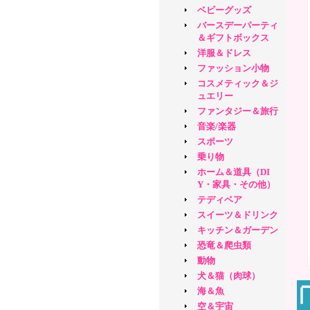
ベビーグッズ
バースデーパーティ
＆ギフトボックス
洋服＆ドレス
ファッション小物
コスメティック＆ジ
ュエリー
ファンタジー＆旅行
音楽/楽器
スポーツ
乗り物
ホーム＆道具（DI
Y・家具・その他）
テディベア
スイーツ＆ドリンク
キッチン＆ガーデン
恐竜＆爬虫類
動物
犬＆猫（肉球）
海＆魚
空＆宇宙