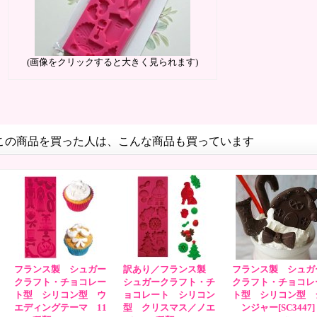
(画像をクリックすると大きく見られます)
この商品を買った人は、こんな商品も買っています
フランス製 シュガー
訳あり／フランス製
フランス製 シュガ
クラフト・チョコレー
シュガークラフト・チ
クラフト・チョコレ
ト型 シリコン型 ウ
ョコレート シリコン
ト型 シリコン型 
エディングテーマ 11
型 クリスマス／ノエ
ンジャー
[SC3447]