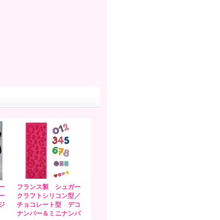
ー
フランス製 シュガー
ー
クラフトシリコン型／
ジ
チョコレート型 デコ
ナンバー＆ミニナンバ