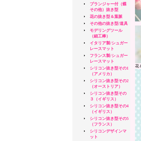
プランジャー付（蝶
その他）抜き型
花の抜き型＆葉脈
その他の抜き型/道具
モデリングツール
（細工棒）
イタリア製/シュガー
レースマット
フランス製/シュガー
レースマット
花
シリコン抜き型その1
（アメリカ）
シリコン抜き型その2
（オーストリア）
シリコン抜き型その
３（イギリス）
シリコン抜き型その4
（イギリス）
シリコン抜き型その5
（フランス）
シリコンデザインマ
ット