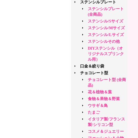
ステンシルプレート
ステンシルプレート
(全商品)
ステンシル/Sサイズ
ステンシル/Mサイズ
ステンシル/Lサイズ
ステンシルその他
DIYステンシル（オ
リジナルスプリンク
ル用）
口金＆絞り袋
チョコレート型
チョコレート型 (全商
品)
花＆植物＆葉
食物＆果物＆野菜
ウサギ＆鳥
たまご
イタリア製/フランス
製/シリコン型
コスメ＆ジュエリー