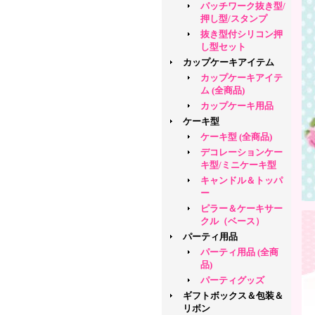
パッチワーク抜き型/
押し型/スタンプ
抜き型付シリコン押
し型セット
カップケーキアイテム
カップケーキアイテ
ム (全商品)
カップケーキ用品
ケーキ型
ケーキ型 (全商品)
デコレーションケー
キ型/ミニケーキ型
キャンドル＆トッパ
ー
ピラー＆ケーキサー
クル（ベース）
パーティ用品
パーティ用品 (全商
品)
パーティグッズ
ギフトボックス＆包装＆
リボン