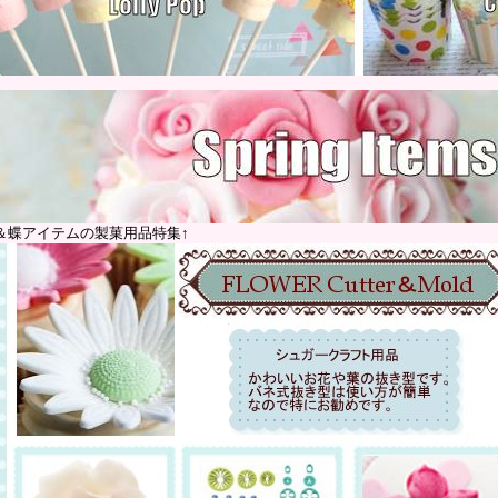
＆蝶アイテムの製菓用品特集↑