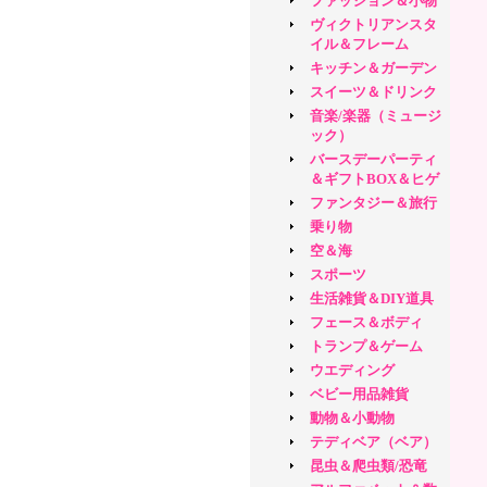
ファッション＆小物
ヴィクトリアンスタ
イル＆フレーム
キッチン＆ガーデン
スイーツ＆ドリンク
音楽/楽器（ミュージ
ック）
バースデーパーティ
＆ギフトBOX＆ヒゲ
ファンタジー＆旅行
乗り物
空＆海
スポーツ
生活雑貨＆DIY道具
フェース＆ボディ
トランプ＆ゲーム
ウエディング
ベビー用品雑貨
動物＆小動物
テディベア（ベア）
昆虫＆爬虫類/恐竜