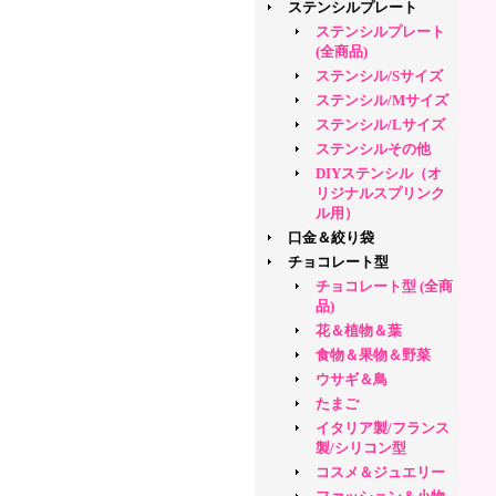
ステンシルプレート
ステンシルプレート
(全商品)
ステンシル/Sサイズ
ステンシル/Mサイズ
ステンシル/Lサイズ
ステンシルその他
DIYステンシル（オ
リジナルスプリンク
ル用）
口金＆絞り袋
チョコレート型
チョコレート型 (全商
品)
花＆植物＆葉
食物＆果物＆野菜
ウサギ＆鳥
たまご
イタリア製/フランス
製/シリコン型
コスメ＆ジュエリー