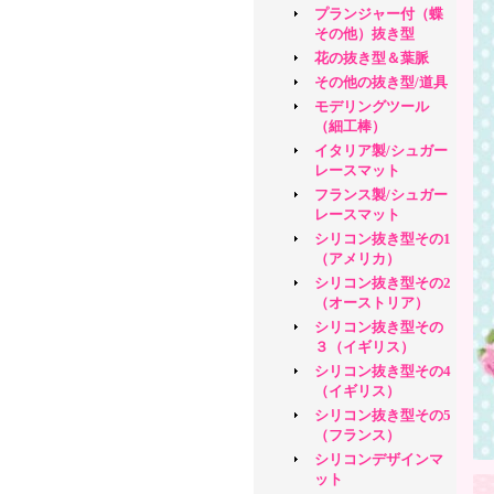
プランジャー付（蝶
その他）抜き型
花の抜き型＆葉脈
その他の抜き型/道具
モデリングツール
（細工棒）
イタリア製/シュガー
レースマット
フランス製/シュガー
レースマット
シリコン抜き型その1
（アメリカ）
シリコン抜き型その2
（オーストリア）
シリコン抜き型その
３（イギリス）
シリコン抜き型その4
（イギリス）
シリコン抜き型その5
（フランス）
シリコンデザインマ
ット