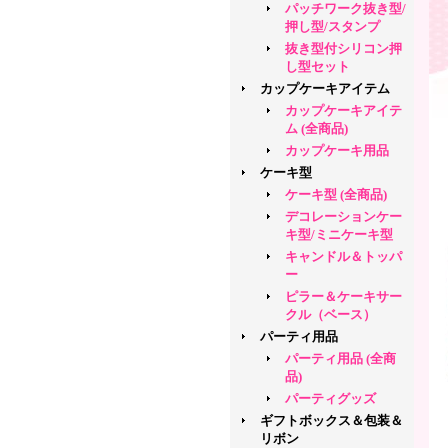
パッチワーク抜き型/
押し型/スタンプ
抜き型付シリコン押
し型セット
カップケーキアイテム
カップケーキアイテ
ム (全商品)
カップケーキ用品
ケーキ型
ケーキ型 (全商品)
デコレーションケー
キ型/ミニケーキ型
キャンドル＆トッパ
ー
ピラー＆ケーキサー
クル（ベース）
パーティ用品
パーティ用品 (全商
品)
パーティグッズ
ギフトボックス＆包装＆
リボン