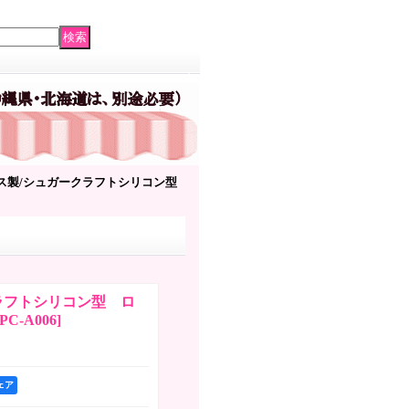
ス製/シュガークラフトシリコン型
ラフトシリコン型 ロ
PC-A006
]
シェア