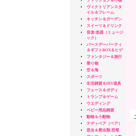
ファッション＆小物
ヴィクトリアンスタ
イル＆フレーム
キッチン＆ガーデン
スイーツ＆ドリンク
音楽/楽器（ミュージ
ック）
バースデーパーティ
＆ギフトBOX＆ヒゲ
ファンタジー＆旅行
乗り物
空＆海
スポーツ
生活雑貨＆DIY道具
フェース＆ボディ
トランプ＆ゲーム
ウエディング
ベビー用品雑貨
動物＆小動物
テディベア（ベア）
昆虫＆爬虫類/恐竜