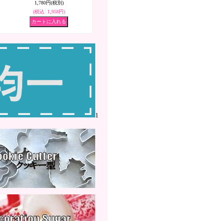
1,780円
(税別)
(税込
:
1,958円)
1