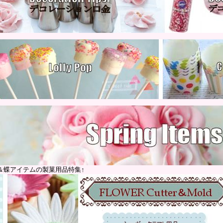
＆蝶アイテムの製菓用品特集↑