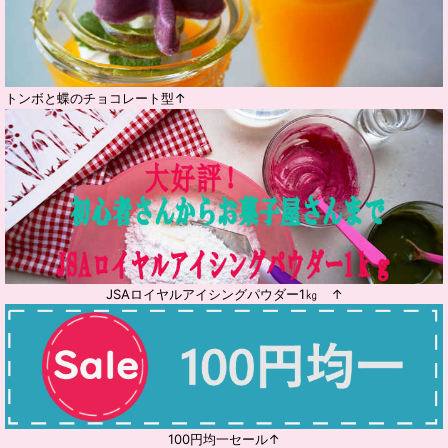
トンボと蝶のチョコレート型↑
JSAロイヤルアイシングパウダー1㎏ ↑
100円均一セール↑