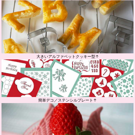
大きいアルファベットクッキー型↑
簡単デコ／ステンシルプレート↑