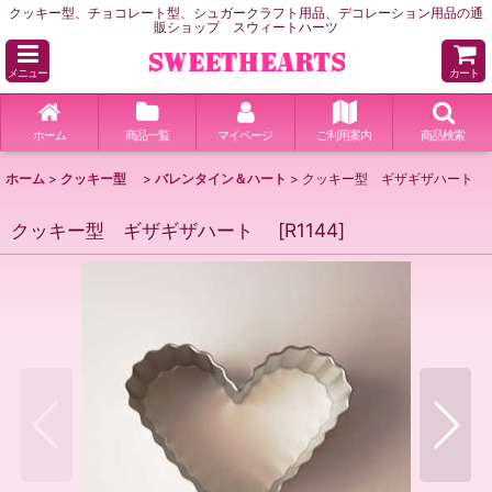
クッキー型、チョコレート型、シュガークラフト用品、デコレーション用品の通
販ショップ スウィートハーツ
メニュー
カート
ホーム
商品一覧
マイページ
ご利用案内
商品検索
ホーム
>
クッキー型
>
バレンタイン＆ハート
>
クッキー型 ギザギザハート
クッキー型 ギザギザハート
[
R1144
]