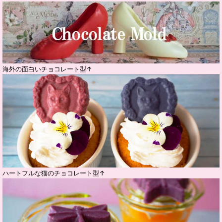
海外の面白いチョコレート型↑
ハートフルな猫のチョコレート型↑