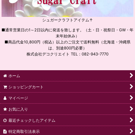
シュガークラフトアイテム↑
■通常営業日の1～2日以内に発送を致します。（土・日・祝祭日・GW・年
末年始休み）
■商品代金10,800円（税込）以上のご注文で送料無料（北海道・沖縄県
は、別途800円必要）
株式会社デコクリエイト TEL：082-943-7770
ホーム
ショッピングカート
マイページ
お気に入り
最近チェックしたアイテム
特定商取引法表示