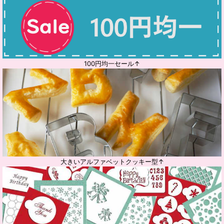
100円均一セール↑
大きいアルファベットクッキー型↑