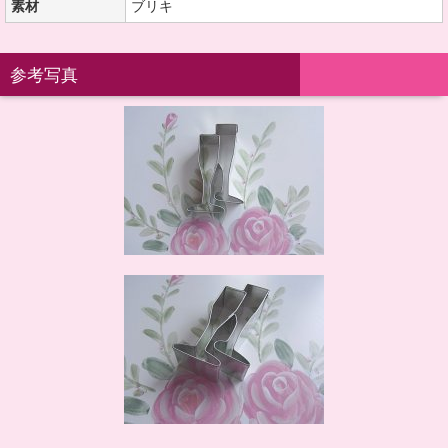
素材
ブリキ
参考写真