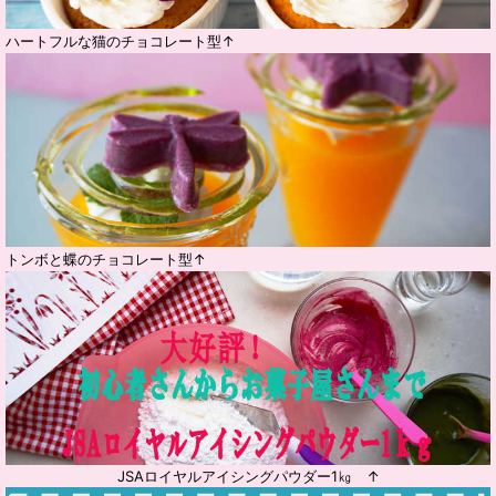
ハートフルな猫のチョコレート型↑
トンボと蝶のチョコレート型↑
JSAロイヤルアイシングパウダー1㎏ ↑