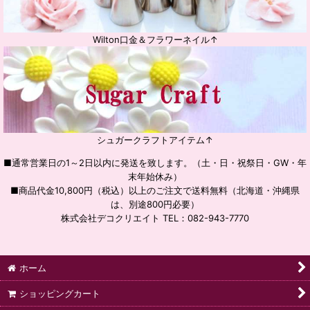
Wilton口金＆フラワーネイル↑
シュガークラフトアイテム↑
■通常営業日の1～2日以内に発送を致します。（土・日・祝祭日・GW・年
末年始休み）
■商品代金10,800円（税込）以上のご注文で送料無料（北海道・沖縄県
は、別途800円必要）
株式会社デコクリエイト TEL：082-943-7770
ホーム
ショッピングカート