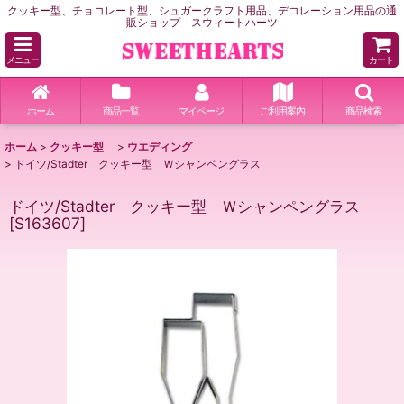
クッキー型、チョコレート型、シュガークラフト用品、デコレーション用品の通
販ショップ スウィートハーツ
メニュー
カート
ホーム
商品一覧
マイページ
ご利用案内
商品検索
ホーム
>
クッキー型
>
ウエディング
>
ドイツ/Stadter クッキー型 Ｗシャンペングラス
ドイツ/Stadter クッキー型 Ｗシャンペングラス
[
S163607
]