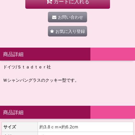
カートに入れる
お問い合わせ
お気に入り登録
商品詳細
ドイツ/Ｓｔａｄｔｅｒ社
Ｗシャンパングラスのクッキー型です。
商品詳細
サイズ
約3.8ｃｍ×約6.2cm