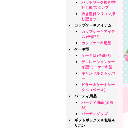
パッチワーク抜き型/
押し型/スタンプ
抜き型付シリコン押
し型セット
カップケーキアイテム
カップケーキアイテ
ム (全商品)
カップケーキ用品
ケーキ型
ケーキ型 (全商品)
デコレーションケー
キ型/ミニケーキ型
キャンドル＆トッパ
ー
ピラー＆ケーキサー
クル（ベース）
パーティ用品
パーティ用品 (全商
品)
パーティグッズ
ギフトボックス＆包装＆
リボン