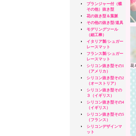
プランジャー付（蝶
その他）抜き型
花の抜き型＆葉脈
その他の抜き型/道具
モデリングツール
（細工棒）
イタリア製/シュガー
レースマット
フランス製/シュガー
レースマット
花
シリコン抜き型その1
（アメリカ）
シリコン抜き型その2
（オーストリア）
シリコン抜き型その
３（イギリス）
シリコン抜き型その4
（イギリス）
シリコン抜き型その5
（フランス）
シリコンデザインマ
ット