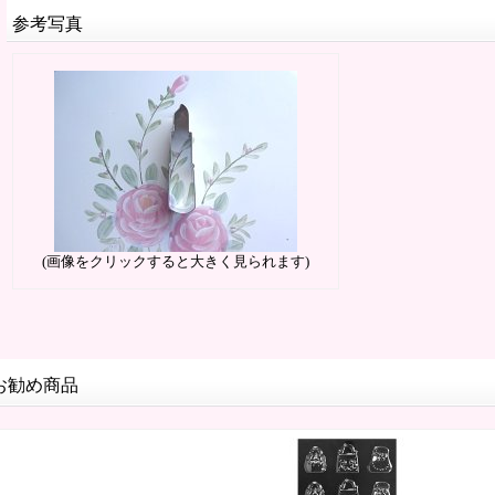
参考写真
(画像をクリックすると大きく見られます)
お勧め商品