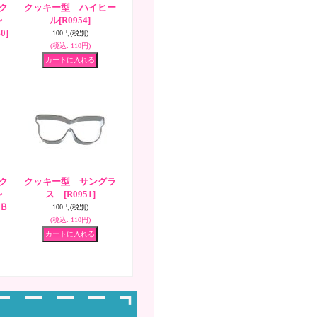
 ク
クッキー型 ハイヒー
レ
ル
[R0954]
0]
100円
(税別)
(税込
:
110円)
 ク
クッキー型 サングラ
レ
ス
[R0951]
[Ｂ
100円
(税別)
(税込
:
110円)