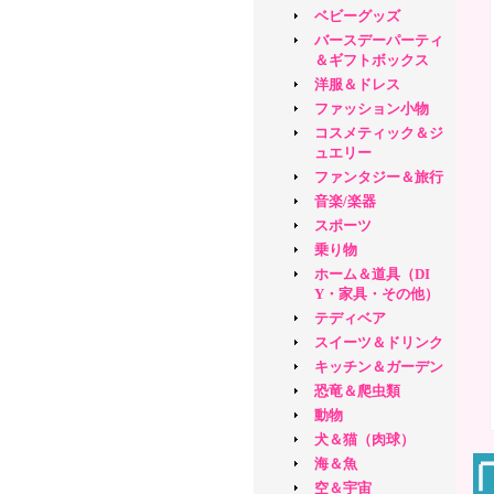
ベビーグッズ
バースデーパーティ
＆ギフトボックス
洋服＆ドレス
ファッション小物
コスメティック＆ジ
ュエリー
ファンタジー＆旅行
音楽/楽器
スポーツ
乗り物
ホーム＆道具（DI
Y・家具・その他）
テディベア
スイーツ＆ドリンク
キッチン＆ガーデン
恐竜＆爬虫類
動物
犬＆猫（肉球）
海＆魚
空＆宇宙