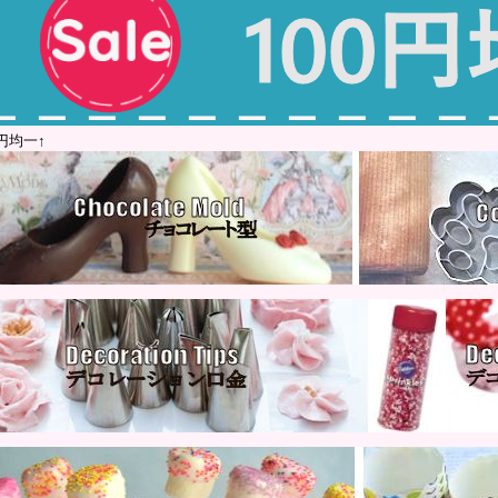
0円均一↑