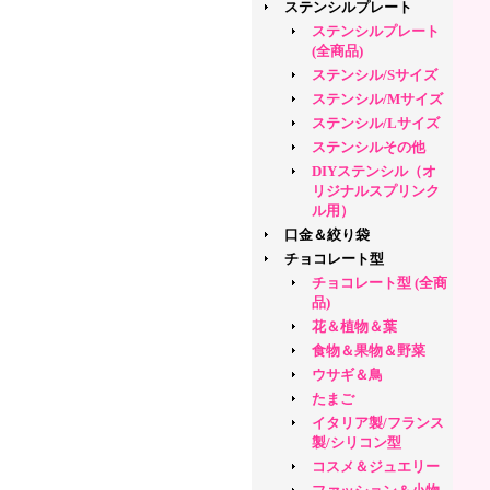
ステンシルプレート
ステンシルプレート
(全商品)
ステンシル/Sサイズ
ステンシル/Mサイズ
ステンシル/Lサイズ
ステンシルその他
DIYステンシル（オ
リジナルスプリンク
ル用）
口金＆絞り袋
チョコレート型
チョコレート型 (全商
品)
花＆植物＆葉
食物＆果物＆野菜
ウサギ＆鳥
たまご
イタリア製/フランス
製/シリコン型
コスメ＆ジュエリー