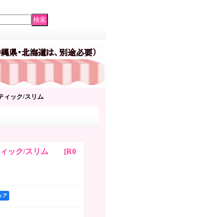
スティック/スリム
ティック/スリム
[
R0
シェア