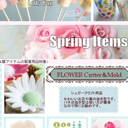
＆蝶アイテムの製菓用品特集↑