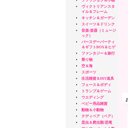
ファッション＆小物
ヴィクトリアンスタ
イル＆フレーム
キッチン＆ガーデン
スイーツ＆ドリンク
音楽/楽器（ミュージ
ック）
バースデーパーティ
＆ギフトBOX＆ヒゲ
ファンタジー＆旅行
乗り物
空＆海
スポーツ
生活雑貨＆DIY道具
フェース＆ボディ
トランプ＆ゲーム
ウエディング
ベビー用品雑貨
動物＆小動物
テディベア（ベア）
昆虫＆爬虫類/恐竜