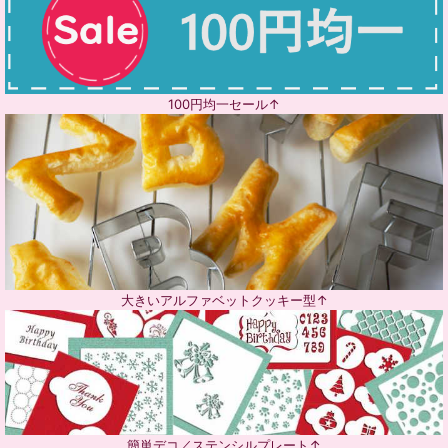
100円均一セール↑
大きいアルファベットクッキー型↑
簡単デコ／ステンシルプレート↑