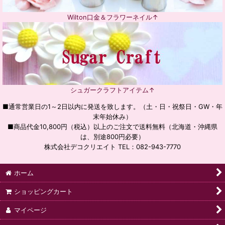
Wilton口金＆フラワーネイル↑
シュガークラフトアイテム↑
■通常営業日の1～2日以内に発送を致します。（土・日・祝祭日・GW・年
末年始休み）
■商品代金10,800円（税込）以上のご注文で送料無料（北海道・沖縄県
は、別途800円必要）
株式会社デコクリエイト TEL：082-943-7770
ホーム
ショッピングカート
マイページ