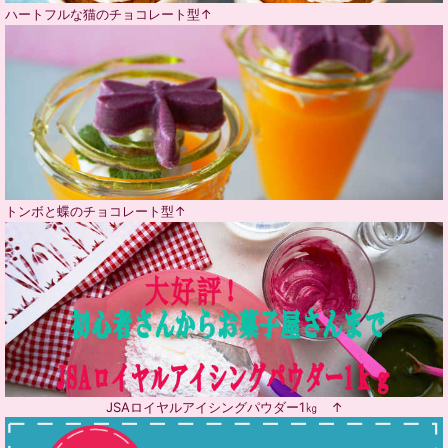
ハートフルな猫のチョコレート型↑
トンボと蝶のチョコレート型↑
JSAロイヤルアイシングパウダー1㎏ ↑