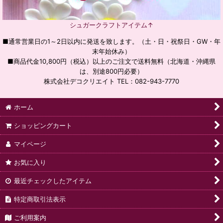
シュガークラフトアイテム↑
■通常営業日の1～2日以内に発送を致します。（土・日・祝祭日・GW・年
末年始休み）
■商品代金10,800円（税込）以上のご注文で送料無料（北海道・沖縄県
は、別途800円必要）
株式会社デコクリエイト TEL：082-943-7770
ホーム
ショッピングカート
マイページ
お気に入り
最近チェックしたアイテム
特定商取引法表示
ご利用案内