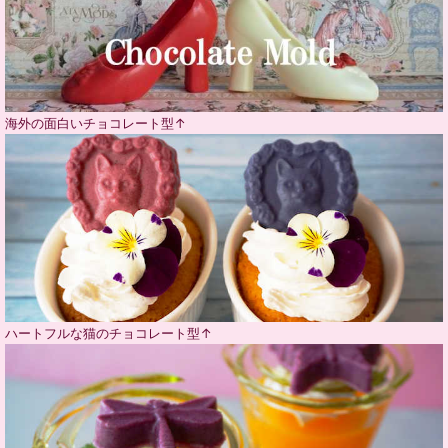
海外の面白いチョコレート型↑
ハートフルな猫のチョコレート型↑