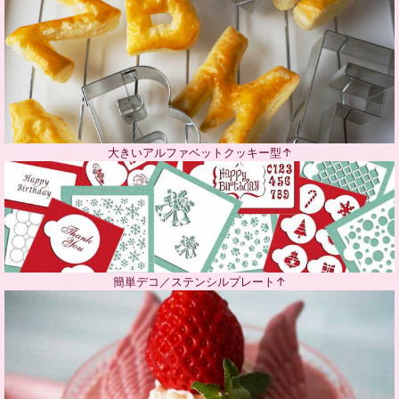
大きいアルファベットクッキー型↑
簡単デコ／ステンシルプレート↑