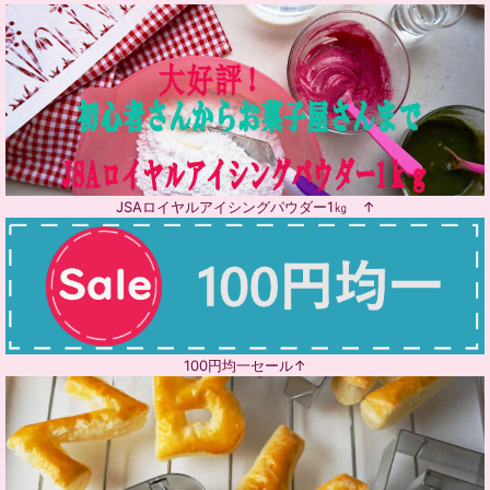
JSAロイヤルアイシングパウダー1㎏ ↑
100円均一セール↑