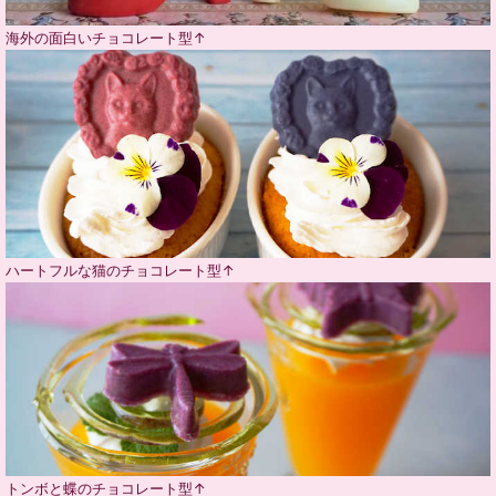
海外の面白いチョコレート型↑
ハートフルな猫のチョコレート型↑
トンボと蝶のチョコレート型↑