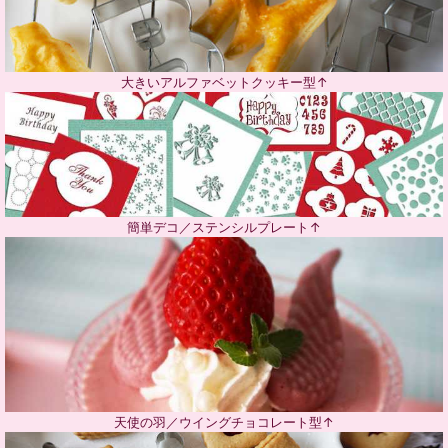
大きいアルファベットクッキー型↑
簡単デコ／ステンシルプレート↑
天使の羽／ウイングチョコレート型↑