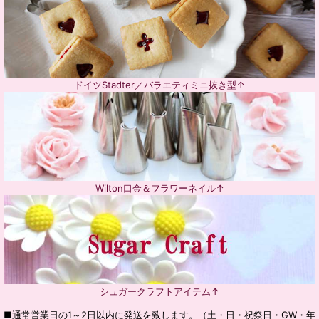
ドイツStadter／バラエティミニ抜き型↑
Wilton口金＆フラワーネイル↑
シュガークラフトアイテム↑
■通常営業日の1～2日以内に発送を致します。（土・日・祝祭日・GW・年