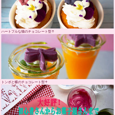
ハートフルな猫のチョコレート型↑
トンボと蝶のチョコレート型↑