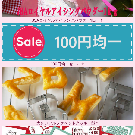
JSAロイヤルアイシングパウダー1㎏ ↑
100円均一セール↑
大きいアルファベットクッキー型↑