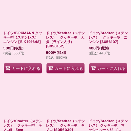
ドイツ/BIRKMANN クッ
ドイツ/Stadter（ステン
ドイツ/Stadter（ステン
キー型（ステンレス）
レス） クッキー型 人
レス） クッキー型 ニ
ニンジン
[
ＢＫ191648
]
参（ライン入り）
ンジン
[
S056107
]
[
S056152
]
500
円
(税別)
400
円
(税別)
500
円
(税別)
(
税込
:
550
円
)
(
税込
:
440
円
)
(
税込
:
550
円
)
カートに入れる
カートに入れる
カートに入れる
ドイツ/Stadter（ステン
ドイツ/Stadter（ステン
ドイツ/Stadter（ステン
レス） クッキー型 キ
レス） クッキー型 キ
レス） クッキー型 マ
ノコII 5cm
ノコ
[
S056039
]
ッシュルーム/キノコ