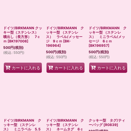
ドイツ/BIRKMANN クッ
ドイツ/BIRKMANN ク
ドイツ/BIRKMANN ク
キー型（ステンレス）
ッキー型 （ステンレ
ッキー型 （ステンレ
噴出し（長方形） 7ｃ
ス） ラベル/メッセー
ス） ミニラベル/メッ
ｍ
[
BK197008
]
ジ 9ｃｍ
[
BK-
セージ 6ｃｍ
196964
]
[
BK196957
]
500
円
(税別)
500
円
(税別)
500
円
(税別)
(
税込
:
550
円
)
(
税込
:
550
円
)
(
税込
:
550
円
)
カートに入れる
カートに入れる
カートに入れる
ドイツ/BIRKMANN ク
ドイツ/BIRKMANN ク
クッキー型 タグ/ティ
ッキー型 （ステンレ
ッキー型 （ステンレ
ーバッグ
[
R0839
]
ス） ミニラベル 5.5
ス） ネームタグ 6ｃ