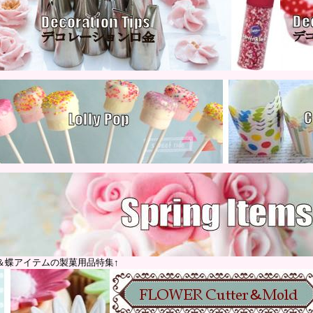
＆蝶アイテムの製菓用品特集↑