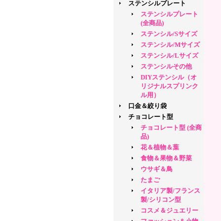
ステンシルプレート
ステンシルプレート
(全商品)
ステンシル/Sサイズ
ステンシル/Mサイズ
ステンシル/Lサイズ
ステンシルその他
DIYステンシル（オ
リジナルスプリンク
ル用）
口金＆絞り袋
チョコレート型
チョコレート型 (全商
品)
花＆植物＆葉
食物＆果物＆野菜
ウサギ＆鳥
たまご
イタリア製/フランス
製/シリコン型
コスメ＆ジュエリー