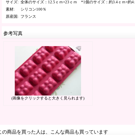
サイズ
:
全体のサイズ：12.5ｃｍ×23ｃｍ *1個のサイズ：約3.4ｃｍ×約4
素材
:
シリコン100％
原産国
:
フランス
参考写真
(画像をクリックすると大きく見られます)
この商品を買った人は、こんな商品も買っています