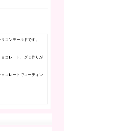
シリコンモールドです。
チョコレート、グミ作りが
チョコレートでコーティン