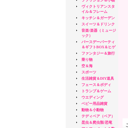
ファッション＆小物
ヴィクトリアンスタ
イル＆フレーム
キッチン＆ガーデン
スイーツ＆ドリンク
音楽/楽器（ミュージ
ック）
バースデーパーティ
＆ギフトBOX＆ヒゲ
ファンタジー＆旅行
乗り物
空＆海
スポーツ
生活雑貨＆DIY道具
フェース＆ボディ
トランプ＆ゲーム
ウエディング
ベビー用品雑貨
動物＆小動物
テディベア（ベア）
昆虫＆爬虫類/恐竜