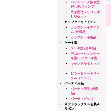
パッチワーク抜き型/
押し型/スタンプ
抜き型付シリコン押
し型セット
カップケーキアイテム
カップケーキアイテ
ム (全商品)
カップケーキ用品
ケーキ型
ケーキ型 (全商品)
デコレーションケー
キ型/ミニケーキ型
キャンドル＆トッパ
ー
ピラー＆ケーキサー
クル（ベース）
パーティ用品
パーティ用品 (全商
品)
パーティグッズ
ギフトボックス＆包装＆
リボン