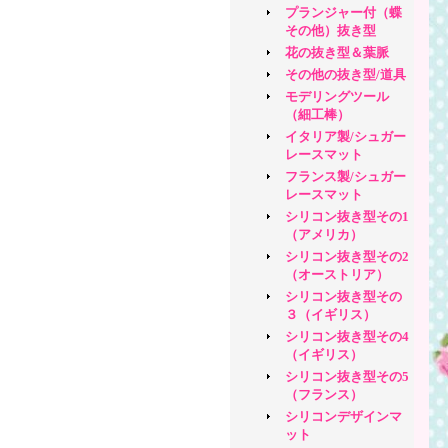
プランジャー付（蝶
その他）抜き型
花の抜き型＆葉脈
その他の抜き型/道具
モデリングツール
（細工棒）
イタリア製/シュガー
レースマット
フランス製/シュガー
レースマット
シリコン抜き型その1
（アメリカ）
シリコン抜き型その2
（オーストリア）
シリコン抜き型その
３（イギリス）
シリコン抜き型その4
（イギリス）
シリコン抜き型その5
（フランス）
シリコンデザインマ
ット