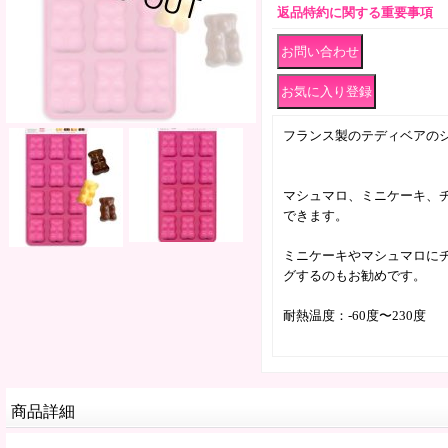
返品特約に関する重要事項
フランス製のテディベアの
マシュマロ、ミニケーキ、
できます。
ミニケーキやマシュマロに
グするのもお勧めです。
耐熱温度：-60度〜230度
商品詳細