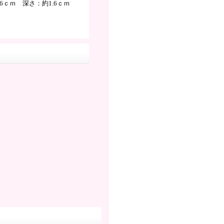
.6ｃｍ 深さ：約1.6ｃｍ