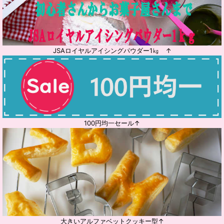
JSAロイヤルアイシングパウダー1㎏ ↑
100円均一セール↑
大きいアルファベットクッキー型↑