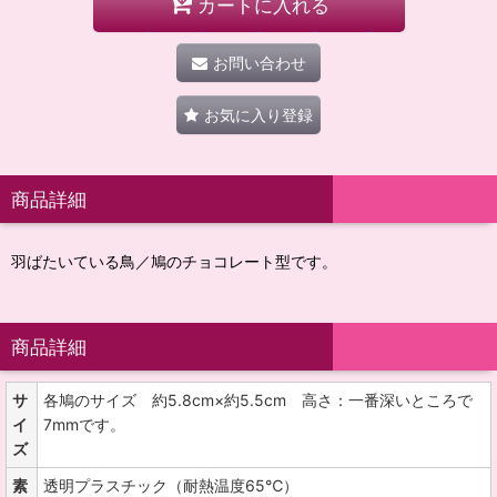
カートに入れる
お問い合わせ
お気に入り登録
商品詳細
羽ばたいている鳥／鳩のチョコレート型です。
商品詳細
サ
各鳩のサイズ 約5.8cm×約5.5cm 高さ：一番深いところで
イ
7mmです。
ズ
素
透明プラスチック（耐熱温度65℃）