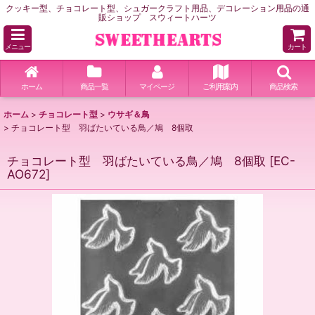
クッキー型、チョコレート型、シュガークラフト用品、デコレーション用品の通
販ショップ スウィートハーツ
メニュー
カート
ホーム
商品一覧
マイページ
ご利用案内
商品検索
ホーム
>
チョコレート型
>
ウサギ＆鳥
>
チョコレート型 羽ばたいている鳥／鳩 8個取
チョコレート型 羽ばたいている鳥／鳩 8個取
[
EC-
AO672
]