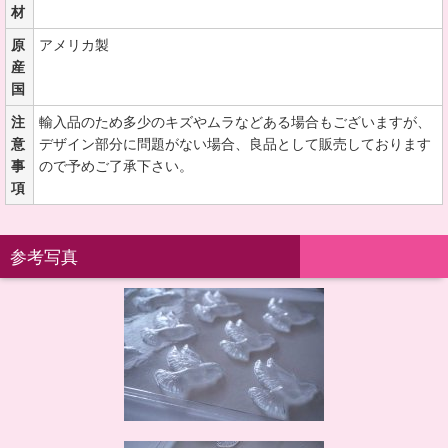
材
原
アメリカ製
産
国
注
輸入品のため多少のキズやムラなどある場合もございますが、
意
デザイン部分に問題がない場合、良品として販売しております
事
ので予めご了承下さい。
項
参考写真