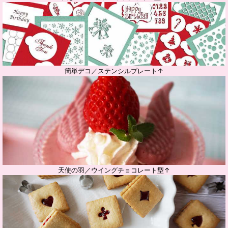
簡単デコ／ステンシルプレート↑
天使の羽／ウイングチョコレート型↑