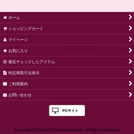
ホーム
ショッピングカート
マイページ
お気に入り
最近チェックしたアイテム
特定商取引法表示
ご利用案内
お問い合わせ
PCサイト
Copyright(C)2010-2024 Sweethearts All Rights Reserved