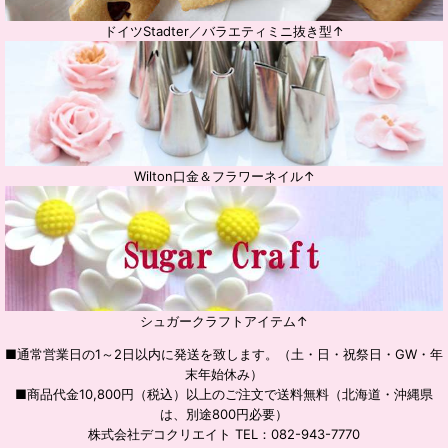
ドイツStadter／バラエティミニ抜き型↑
Wilton口金＆フラワーネイル↑
シュガークラフトアイテム↑
■通常営業日の1～2日以内に発送を致します。（土・日・祝祭日・GW・年
末年始休み）
■商品代金10,800円（税込）以上のご注文で送料無料（北海道・沖縄県
は、別途800円必要）
株式会社デコクリエイト TEL：082-943-7770