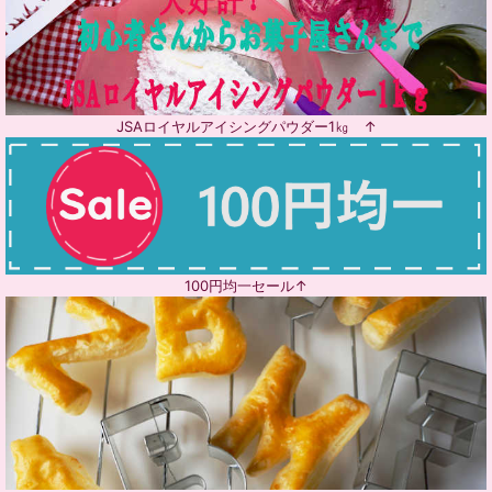
JSAロイヤルアイシングパウダー1㎏ ↑
100円均一セール↑