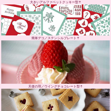
大きいアルファベットクッキー型↑
簡単デコ／ステンシルプレート↑
天使の羽／ウイングチョコレート型↑