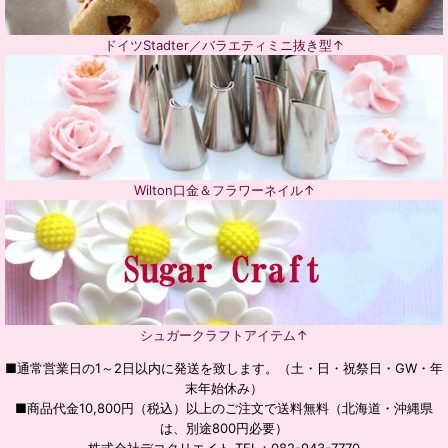
ドイツStadter／バラエティミニ抜き型↑
Wilton口金＆フラワーネイル↑
シュガークラフトアイテム↑
■通常営業日の1～2日以内に発送を致します。（土・日・祝祭日・GW・年
末年始休み）
■商品代金10,800円（税込）以上のご注文で送料無料（北海道・沖縄県
は、別途800円必要）